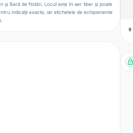
 și Bară de flotări. Locul este în aer liber și poate
pentru indicații exacte, iar etichetele de echipamente
e.