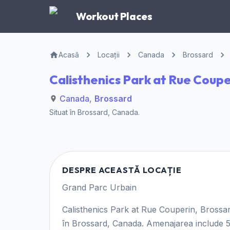
Workout Places
Acasă
Locații
Canada
Brossard
Calisthenics Park at Rue Coupe
Canada
,
Brossard
Situat în
Brossard
,
Canada
.
DESPRE ACEASTĂ LOCAȚIE
Grand Parc Urbain
Calisthenics Park at Rue Couperin, Brossard
în Brossard, Canada. Amenajarea include 5