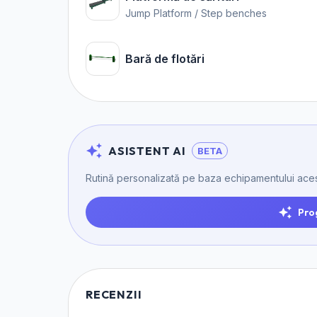
Jump Platform / Step benches
Bară de flotări
ASISTENT AI
BETA
Rutină personalizată pe baza echipamentului aces
Pro
RECENZII