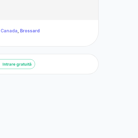
Canada
,
Brossard
Intrare gratuită