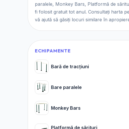
paralele, Monkey Bars, Platformă de sărituri
fi folosit gratuit tot anul. Consultați harta 
vă ajută să găsiți locuri similare în apropier
ECHIPAMENTE
Bară de tracțiuni
Bare paralele
Monkey Bars
Platformă de sărituri