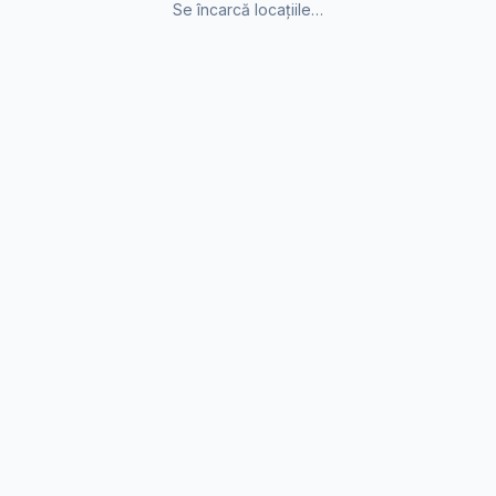
Se încarcă locațiile…