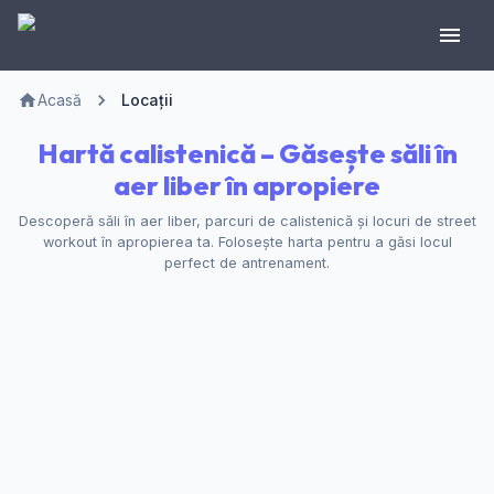
Acasă
Locații
Hartă calistenică – Găsește săli în
aer liber în apropiere
Descoperă săli în aer liber, parcuri de calistenică și locuri de street
workout în apropierea ta. Folosește harta pentru a găsi locul
perfect de antrenament.