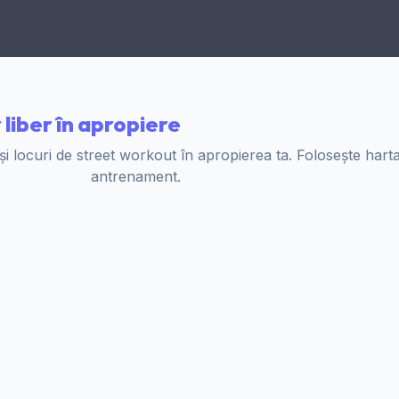
 liber în apropiere
 și locuri de street workout în apropierea ta. Folosește hart
antrenament.