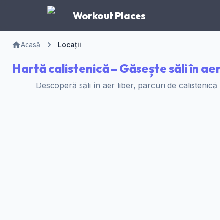
Workout Places
Acasă
Locații
Hartă calistenică – Găsește săli în aer
Descoperă săli în aer liber, parcuri de calistenică