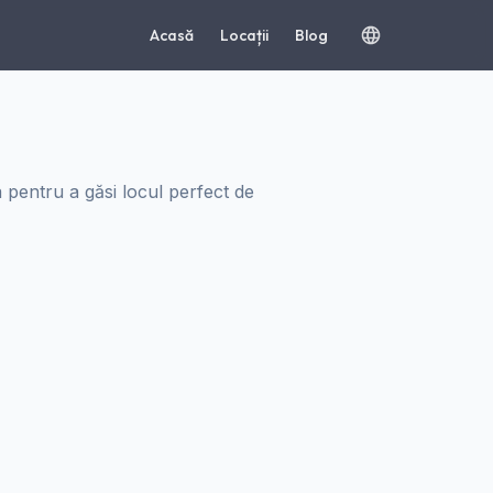
Acasă
Locații
Blog
a pentru a găsi locul perfect de