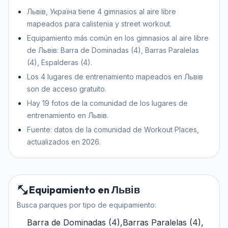
Львів, Україна tiene 4 gimnasios al aire libre
mapeados para calistenia y street workout.
Equipamiento más común en los gimnasios al aire libre
de Львів: Barra de Dominadas (4), Barras Paralelas
(4), Espalderas (4).
Los 4 lugares de entrenamiento mapeados en Львів
son de acceso gratuito.
Hay 19 fotos de la comunidad de los lugares de
entrenamiento en Львів.
Fuente: datos de la comunidad de Workout Places,
actualizados en 2026.
Equipamiento en Львів
Busca parques por tipo de equipamiento:
Barra de Dominadas
(
4
)
,
Barras Paralelas
(
4
)
,