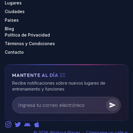
Lugares
Ciudades
Países
Blog
Política de Privacidad
Términos y Condiciones
Contacto
MANTENTE AL DÍA 🏃‍♂️
Recibe notificaciones sobre nuevos lugares de
entrenamiento y funciones
© 2026 Workout Places
·
Cómprame un café ☕