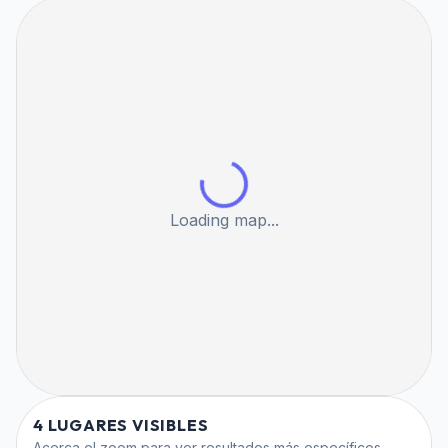
Loading map...
4 LUGARES VISIBLES
Acerca el zoom para ver resultados más específicos