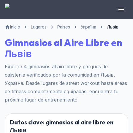
Inicio
Lugares
Países
Україна
Львів
Gimnasios al Aire Libre en
Львів
Explora 4 gimnasios al aire libre y parques de
calistenia verificados por la comunidad en Львів,
Україна. Desde lugares de street workout hasta áreas
de fitness completamente equipadas, encuentra tu
próximo lugar de entrenamiento.
Datos clave: gimnasios al aire libre en
Львів