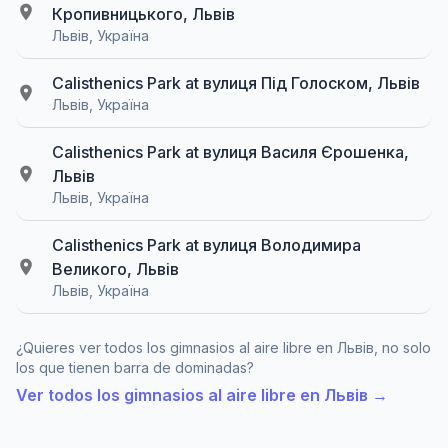
Кропивницького, Львів
Львів, Україна
Calisthenics Park at вулиця Під Голоском, Львів
Львів, Україна
Calisthenics Park at вулиця Василя Єрошенка,
Львів
Львів, Україна
Calisthenics Park at вулиця Володимира
Великого, Львів
Львів, Україна
¿Quieres ver todos los gimnasios al aire libre en Львів, no solo
los que tienen barra de dominadas?
Ver todos los gimnasios al aire libre en Львів →