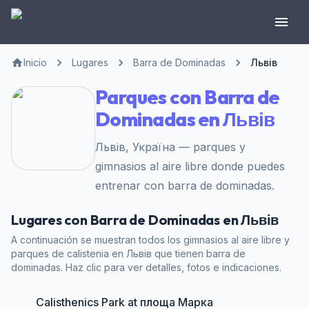
Inicio
Lugares
Barra de Dominadas
Львів
Parques con Barra de
Dominadas en Львів
Львів, Україна — parques y
gimnasios al aire libre donde puedes
entrenar con barra de dominadas.
Lugares con Barra de Dominadas en Львів
A continuación se muestran todos los gimnasios al aire libre y
parques de calistenia en Львів que tienen barra de
dominadas. Haz clic para ver detalles, fotos e indicaciones.
Calisthenics Park at площа Марка