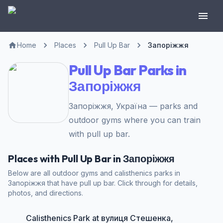
Home
Places
Pull Up Bar
Запоріжжя
Pull Up Bar Parks in
Запоріжжя
Запоріжжя, Україна — parks and
outdoor gyms where you can train
with pull up bar.
Places with Pull Up Bar in Запоріжжя
Below are all outdoor gyms and calisthenics parks in
Запоріжжя that have pull up bar. Click through for details,
photos, and directions.
Calisthenics Park at вулиця Стешенка,