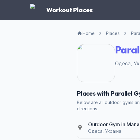
Workout Places
Home
Places
Para
Paral
Одеса, Ук
Places with Parallel 
Below are all outdoor gyms and
directions.
Outdoor Gym in Мал
Одеса, Україна