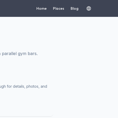
Home
Places
Blog
parallel gym bars.
ugh for details, photos, and