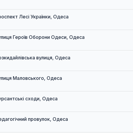
 проспект Лесі Українки, Одеса
 вулиця Героїв Оборони Одеси, Одеса
 Розкидайлівська вулиця, Одеса
 вулиця Маловського, Одеса
 Курсантські сходи, Одеса
 Педагогічний провулок, Одеса