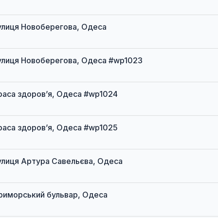
 вулиця Новоберегова, Одеса
t вулиця Новоберегова, Одеса #wp1023
 Траса здоров’я, Одеса #wp1024
 Траса здоров’я, Одеса #wp1025
 вулиця Артура Савельєва, Одеса
 Приморський бульвар, Одеса