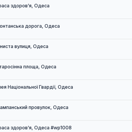
 Траса здоров’я, Одеса
 Фонтанська дорога, Одеса
Тіниста вулиця, Одеса
 Старосінна площа, Одеса
алея Національної Гвардії, Одеса
 Шампанський провулок, Одеса
 Траса здоров’я, Одеса #wp1008