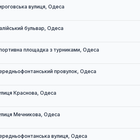
 Пироговська вулиця, Одеса
Італійський бульвар, Одеса
t Спортивна площадка з турниками, Одеса
t Середньофонтанський провулок, Одеса
 вулиця Краснова, Одеса
 вулиця Мечникова, Одеса
t Середньофонтанська вулиця, Одеса