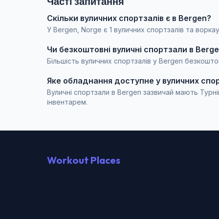
Часті запитання
Скільки вуличних спортзалів є в Bergen?
У Bergen, Norge є 1 вуличних спортзалів та ворк
Чи безкоштовні вуличні спортзали в Berg
Більшість вуличних спортзалів у Bergen безкоштов
Яке обладнання доступне у вуличних спо
Вуличні спортзали в Bergen зазвичай мають Турні
інвентарем.
Workout Places