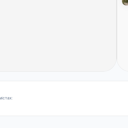
містах: