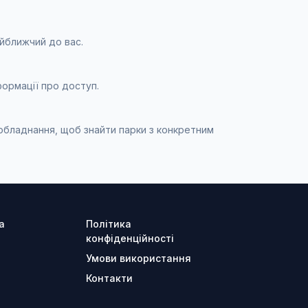
айближчий до вас.
формації про доступ.
 обладнання, щоб знайти парки з конкретним
а
Політика
конфіденційності
Умови використання
Контакти