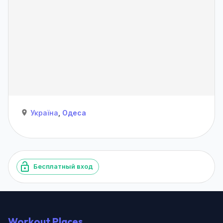
Україна
,
Одеса
Бесплатный вход
Workout Places