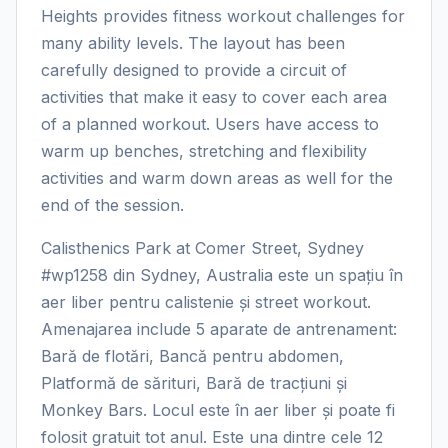
Heights provides fitness workout challenges for
many ability levels. The layout has been
carefully designed to provide a circuit of
activities that make it easy to cover each area
of a planned workout. Users have access to
warm up benches, stretching and flexibility
activities and warm down areas as well for the
end of the session.
Calisthenics Park at Comer Street, Sydney
#wp1258 din Sydney, Australia este un spațiu în
aer liber pentru calistenie și street workout.
Amenajarea include 5 aparate de antrenament:
Bară de flotări, Bancă pentru abdomen,
Platformă de sărituri, Bară de tracțiuni și
Monkey Bars. Locul este în aer liber și poate fi
folosit gratuit tot anul. Este una dintre cele 12