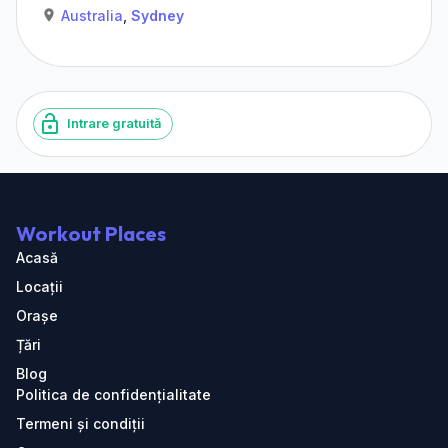
Australia
,
Sydney
Intrare gratuită
Workout Places
Acasă
Locații
Orașe
Țări
Blog
Politica de confidențialitate
Termeni și condiții