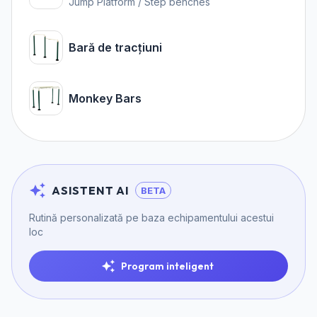
Jump Platform / Step benches
Bară de tracțiuni
Monkey Bars
ASISTENT AI
BETA
Rutină personalizată pe baza echipamentului acestui
loc
Program inteligent