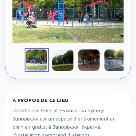
À PROPOS DE CE LIEU
Calisthenics Park at Чумаченка вулиця,
Запоріжжя est un espace d'entraînement en
plein air gratuit à Запоріжжя, Україна.
L'installation comprend 4 stations