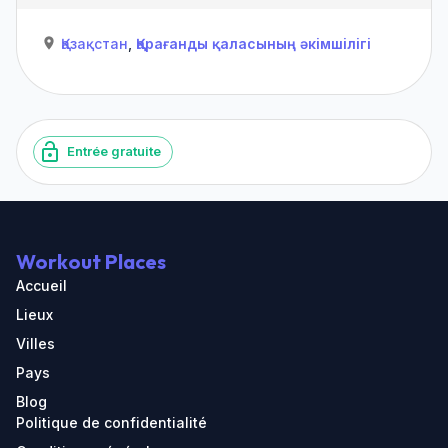
Қазақстан
,
Қарағанды ​​қаласының әкімшілігі
Entrée gratuite
Workout Places
Accueil
Lieux
Villes
Pays
Blog
Politique de confidentialité