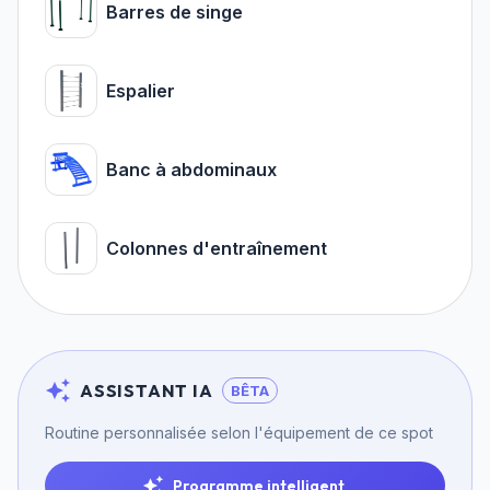
Barres de singe
Espalier
Banc à abdominaux
Colonnes d'entraînement
ASSISTANT IA
BÊTA
Routine personnalisée selon l'équipement de ce spot
Programme intelligent