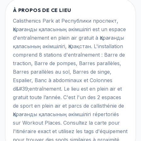
À PROPOS DE CE LIEU
Calisthenics Park at Республики проспект,
Қарағанды ​​қаласының әкімшілігі est un espace
d'entraînement en plein air gratuit à Қарағанды ​​
қаласының әкімшілігі, Қазақстан. L'installation
comprend 8 stations d'entraînement : Barre de
traction, Barre de pompes, Barres parallèles,
Barres parallèles au sol, Barres de singe,
Espalier, Banc à abdominaux et Colonnes
d&#39;entraînement. Le lieu est en plein air et
gratuit toute l’année. C'est l'un des 2 espaces
de sport en plein air et parcs de callisthénie de
Қарағанды ​​қаласының әкімшілігі répertoriés
sur Workout Places. Consultez la carte pour
l'itinéraire exact et utilisez les tags d'équipement
pour trouver des spots similaires à proximité.