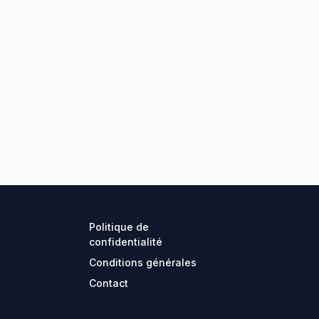
Politique de
confidentialité
Conditions générales
Contact