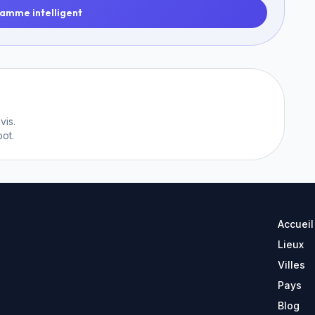
amme intelligent
vis.
ot.
Accueil
Lieux
Villes
Pays
Blog