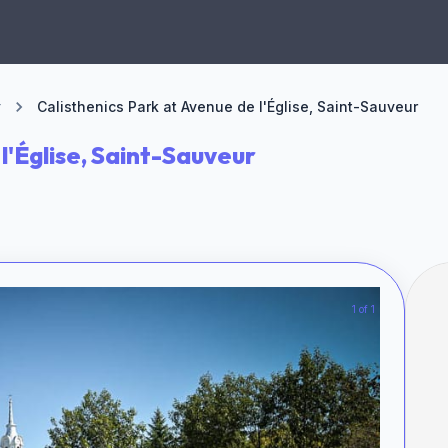
r
Calisthenics Park at Avenue de l'Église, Saint-Sauveur
l'Église, Saint-Sauveur
1 of 1