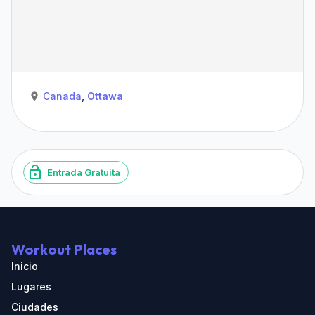
Canada
,
Ottawa
Entrada Gratuita
Workout Places
Inicio
Lugares
Ciudades