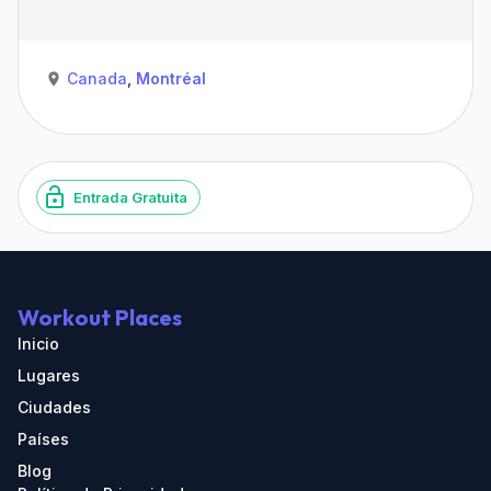
Canada
,
Montréal
Entrada Gratuita
Workout Places
Inicio
Lugares
Ciudades
Países
Blog