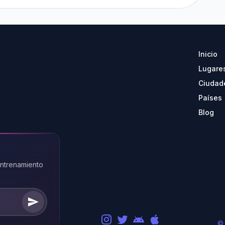
Inicio
Lugare
Ciudad
Países
Blog
entrenamiento
©