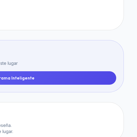
ste lugar
rama Inteligente
eseña.
 lugar.