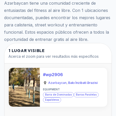
Azərbaycan tiene una comunidad creciente de
entusiastas del fitness al aire libre. Con 1 ubicaciones
documentadas, puedes encontrar los mejores lugares
para calistenia, street workout y entrenamiento
funcional. Estos espacios públicos ofrecen a todos la
oportunidad de entrenar gratis al aire libre.
1 LUGAR VISIBLE
Acerca el zoom para ver resultados más específicos
#wp2906
Azərbaycan
,
Bakı İnzibati Ərazisi
EQUIPMENT
Barra de Dominadas
Barras Paralelas
Espalderas