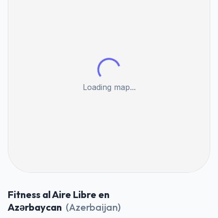
Loading map...
Fitness al Aire Libre en
Azərbaycan
(
Azerbaijan
)