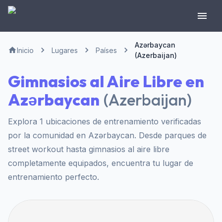
Azərbaycan
Inicio
Lugares
Países
(Azerbaijan)
Gimnasios al Aire Libre en
Azərbaycan
(
Azerbaijan
)
Explora 1 ubicaciones de entrenamiento verificadas
por la comunidad en Azərbaycan. Desde parques de
street workout hasta gimnasios al aire libre
completamente equipados, encuentra tu lugar de
entrenamiento perfecto.