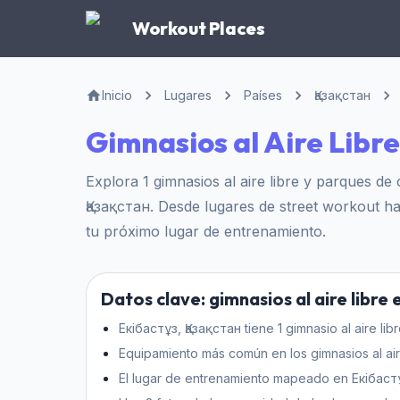
Workout Places
Inicio
Lugares
Países
Қазақстан
Gimnasios al Aire Libr
Explora 1 gimnasios al aire libre y parques de
Қазақстан. Desde lugares de street workout h
tu próximo lugar de entrenamiento.
Datos clave: gimnasios al aire libre
Екібастұз, Қазақстан tiene 1 gimnasio al aire li
Equipamiento más común en los gimnasios al aire
El lugar de entrenamiento mapeado en Екібастұ