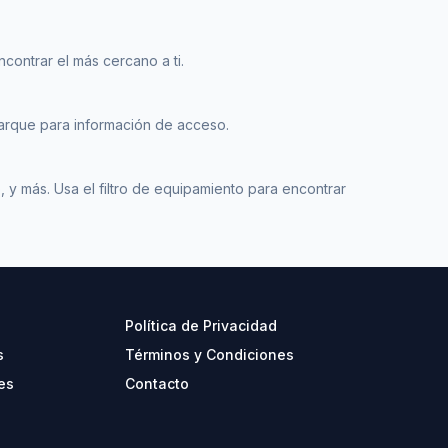
ncontrar el más cercano a ti.
 parque para información de acceso.
 y más. Usa el filtro de equipamiento para encontrar
Política de Privacidad
s
Términos y Condiciones
es
Contacto