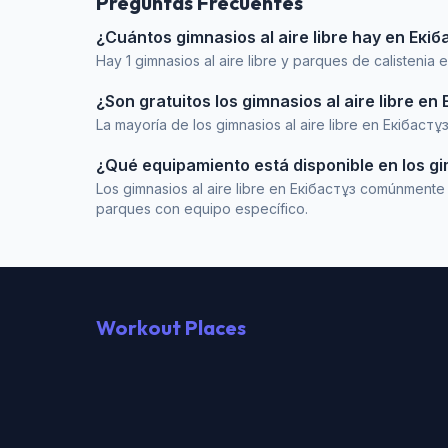
Preguntas Frecuentes
¿Cuántos gimnasios al aire libre hay en Екі
Hay 1 gimnasios al aire libre y parques de calistenia 
¿Son gratuitos los gimnasios al aire libre en
La mayoría de los gimnasios al aire libre en Екібаст
¿Qué equipamiento está disponible en los gim
Los gimnasios al aire libre en Екібастұз comúnmente
parques con equipo específico.
Workout Places