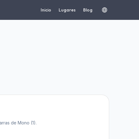
Inicio
Lugares
Blog
arras de Mono (1).