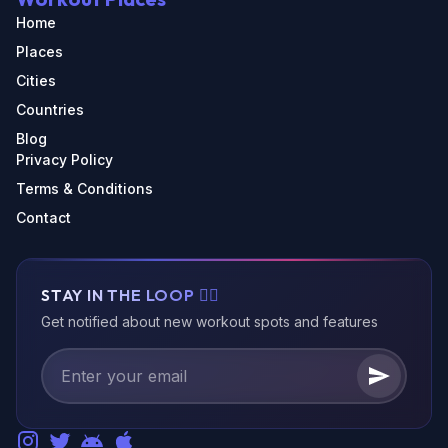
Home
Places
Cities
Countries
Blog
Privacy Policy
Terms & Conditions
Contact
STAY IN THE LOOP 🏃‍♂️
Get notified about new workout spots and features