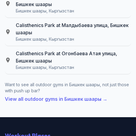
Бишкек шаары
Бишкек шаары, Кыргызстан
Calisthenics Park at Малдыбаева улица, Бишкек
шаары
Бишкек шаары, Кыргызстан
Calisthenics Park at Огонбаева Атая улица,
Бишкек шаары
Бишкек шаары, Кыргызстан
Want to see all outdoor gyms in Бишкек шаары, not just those
with push up bar?
View all outdoor gyms in Бишкек шаары →
Workout Places