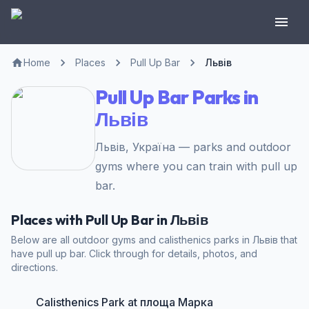
Home
Places
Pull Up Bar
Львів
Pull Up Bar Parks in
Львів
Львів, Україна — parks and outdoor
gyms where you can train with pull up
bar.
Places with Pull Up Bar in Львів
Below are all outdoor gyms and calisthenics parks in Львів that
have pull up bar. Click through for details, photos, and
directions.
Calisthenics Park at площа Марка