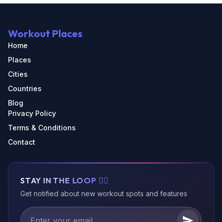
Workout Places
Home
Places
Cities
Countries
Blog
Privacy Policy
Terms & Conditions
Contact
STAY IN THE LOOP 🏃‍♂️
Get notified about new workout spots and features