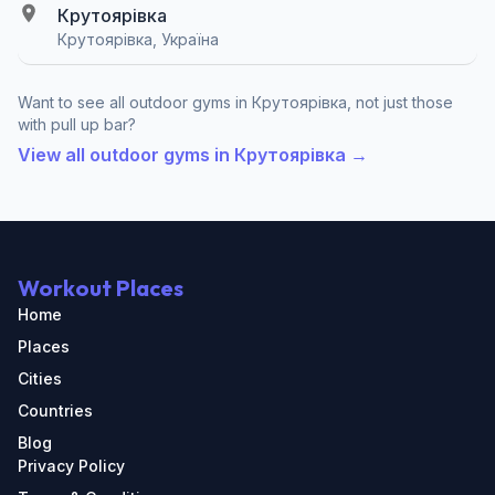
Крутоярівка
Крутоярівка, Україна
Want to see all outdoor gyms in Крутоярівка, not just those
with pull up bar?
View all outdoor gyms in Крутоярівка →
Workout Places
Home
Places
Cities
Countries
Blog
Privacy Policy