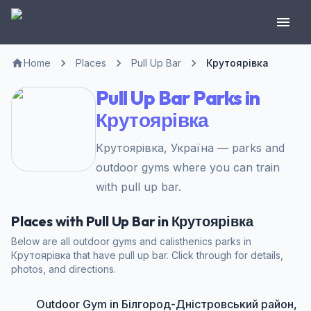
Home
Places
Pull Up Bar
Крутоярівка
Pull Up Bar Parks in
Крутоярівка
Крутоярівка, Україна — parks and
outdoor gyms where you can train
with pull up bar.
Places with Pull Up Bar in Крутоярівка
Below are all outdoor gyms and calisthenics parks in
Крутоярівка that have pull up bar. Click through for details,
photos, and directions.
Outdoor Gym in Білгород-Дністровський район,