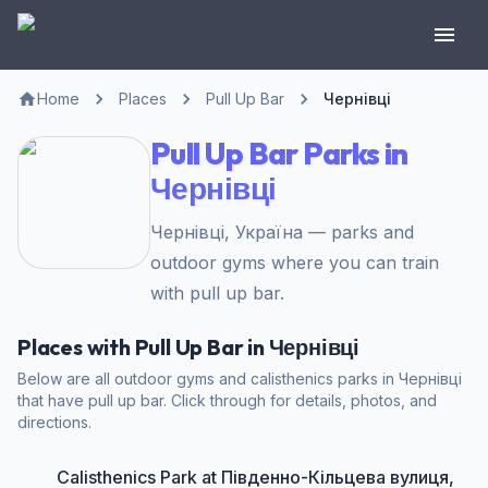
Home
Places
Pull Up Bar
Чернівці
Pull Up Bar Parks in
Чернівці
Чернівці, Україна — parks and
outdoor gyms where you can train
with pull up bar.
Places with Pull Up Bar in Чернівці
Below are all outdoor gyms and calisthenics parks in Чернівці
that have pull up bar. Click through for details, photos, and
directions.
Calisthenics Park at Південно-Кільцева вулиця,