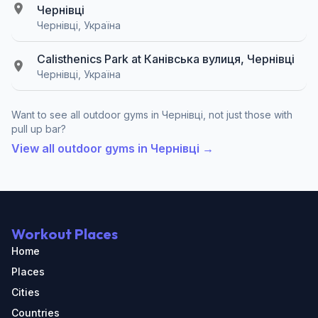
Чернівці
Чернівці, Україна
Calisthenics Park at Канівська вулиця, Чернівці
Чернівці, Україна
Want to see all outdoor gyms in Чернівці, not just those with
pull up bar?
View all outdoor gyms in Чернівці →
Workout Places
Home
Places
Cities
Countries