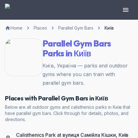
Home
Places
Parallel Gym Bars
Київ
Parallel Gym Bars
Parks in Київ
Київ, Україна — parks and outdoor
gyms where you can train with
parallel gym bars.
Places with Parallel Gym Bars in Київ
Below are all outdoor gyms and calisthenics parks in Київ that
have parallel gym bars. Click through for details, photos, and
directions.
Calisthenics Park at вулиця Самійла Кішки, Київ