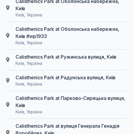
Calisthenics Park at Оболонська набережна,
Київ
Київ, Україна
Calisthenics Park at Оболонська набережна,
Київ #wp1933
Київ, Україна
Calisthenics Park at Ружинська вулиця, Київ
Київ, Україна
Calisthenics Park at Радунська вулиця, Київ
Київ, Україна
Calisthenics Park at Парково-Сирецька вулиця,
Київ
Київ, Україна
Calisthenics Park at вулиця Генерала Генадія
Воробйова, Київ