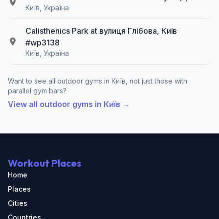
Київ, Україна
Calisthenics Park at вулиця Глібова, Київ
#wp3138
Київ, Україна
Want to see all outdoor gyms in Київ, not just those with
parallel gym bars?
View all outdoor gyms in Київ →
Workout Places
Home
Places
Cities
Countries