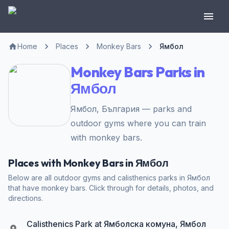
Home
Places
Monkey Bars
Ямбол
Monkey Bars Parks in
Ямбол
Ямбол, България — parks and
outdoor gyms where you can train
with monkey bars.
Places with Monkey Bars in Ямбол
Below are all outdoor gyms and calisthenics parks in Ямбол
that have monkey bars. Click through for details, photos, and
directions.
Calisthenics Park at Ямболска комуна, Ямбол