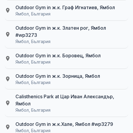
Outdoor Gym in ж.к. Граф Игнатиев, Ямбол
Ямбол, България
Outdoor Gym in ж.к. Златен рог, Ямбол
#wp3273
Ямбол, България
Outdoor Gym in ж.к. Боровец, Ямбол
Ямбол, България
Outdoor Gym in ж.к. Зорница, Ямбол
Ямбол, България
Calisthenics Park at Цар Иван Александър,
Ямбол
Ямбол, България
Outdoor Gym in ж.к.Хале, Ямбол #wp3279
Ямбол, България