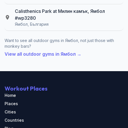
Calisthenics Park at Милин камък, Ямбол
#wp3280
Ямбол, България
Want to see all outdoor gyms in Ямбол, not just those with
monkey bars?
View all outdoor gyms in Ямбол →
Workout Places
Home
Places
Cities
Countries