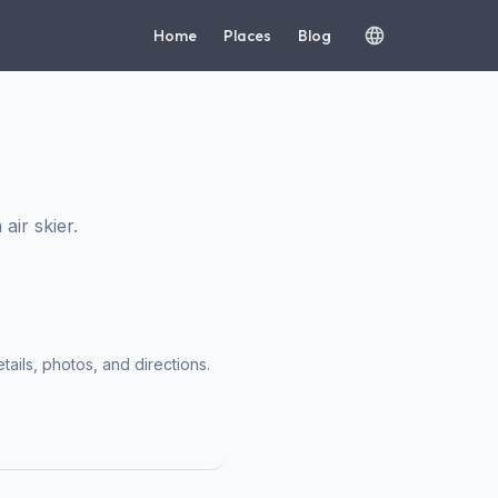
Home
Places
Blog
ir skier.
tails, photos, and directions.