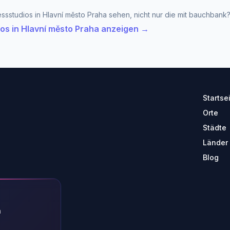
ssstudios in Hlavní město Praha sehen, nicht nur die mit bauchbank
ios in Hlavní město Praha anzeigen →
Startse
Orte
Städte
Länder
Blog
n