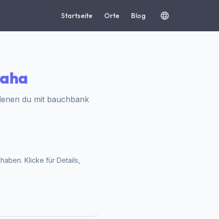
Startseite
Orte
Blog
raha
 denen du mit bauchbank
aben. Klicke für Details,