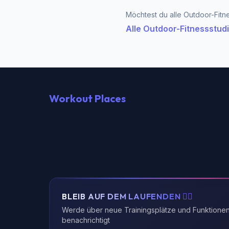
Möchtest du alle Outdoor-Fitne
Alle Outdoor-Fitnessstud
Workout Places
BLEIB AUF DEM LAUFENDEN 🏃‍♂️
Werde über neue Trainingsplätze und Funktione
benachrichtigt