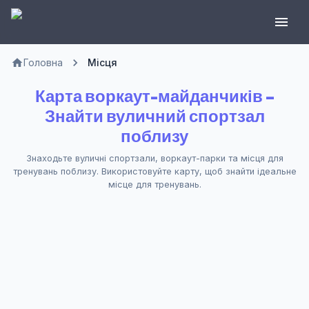
Головна
Місця
Карта воркаут-майданчиків –
Знайти вуличний спортзал
поблизу
Знаходьте вуличні спортзали, воркаут-парки та місця для
тренувань поблизу. Використовуйте карту, щоб знайти ідеальне
місце для тренувань.