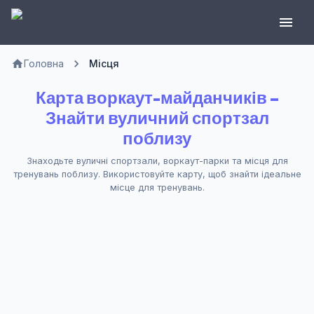
Головна
Місця
Карта воркаут-майданчиків –
Знайти вуличний спортзал
поблизу
Знаходьте вуличні спортзали, воркаут-парки та місця для
тренувань поблизу. Використовуйте карту, щоб знайти ідеальне
місце для тренувань.