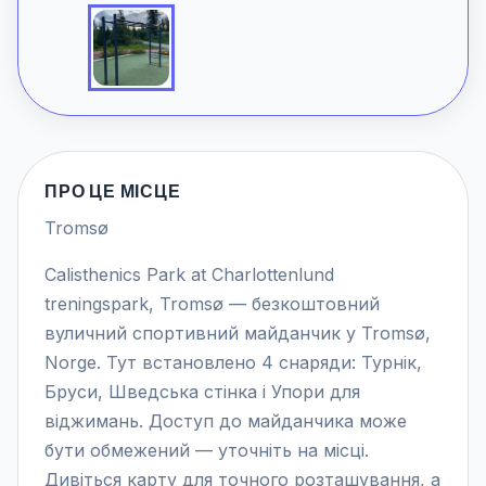
ПРО ЦЕ МІСЦЕ
Tromsø
Calisthenics Park at Charlottenlund
treningspark, Tromsø — безкоштовний
вуличний спортивний майданчик у Tromsø,
Norge. Тут встановлено 4 снаряди: Турнік,
Бруси, Шведська стінка і Упори для
віджимань. Доступ до майданчика може
бути обмежений — уточніть на місці.
Дивіться карту для точного розташування, а