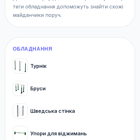
теги обладнання допоможуть знайти схожі
майданчики поруч.
ОБЛАДНАННЯ
Турнік
Бруси
Шведська стінка
Упори для віджимань