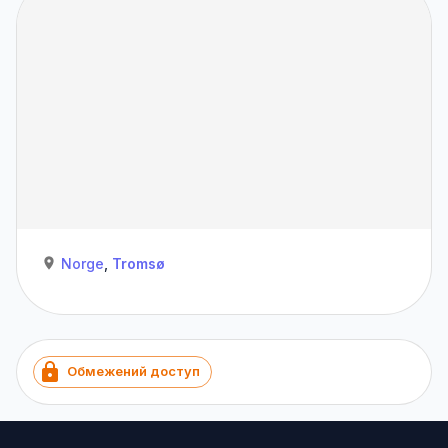
Norge
,
Tromsø
Обмежений доступ