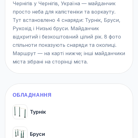
Чернігів у Чернігів, Україна — майданчик
просто неба для калістеніки та воркауту.
Тут встановлено 4 снаряди: Турнік, Бруси,
Рукохід і Низькі бруси. Майданчик
відкритий і безкоштовний цілий рік. 8 фото
спільноти показують снаряди та околиці.
Маршрут — на карті нижче; інші майданчики
міста зібрані на сторінці міста.
ОБЛАДНАННЯ
Турнік
Бруси