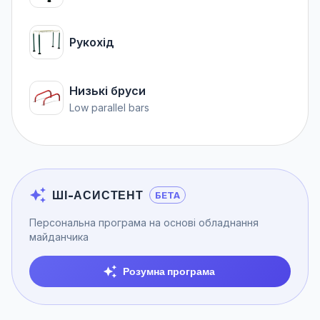
Рукохід
Низькі бруси
Low parallel bars
ШІ-АСИСТЕНТ
БЕТА
Персональна програма на основі обладнання
майданчика
Розумна програма