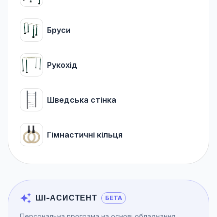
Бруси
Рукохід
Шведська стінка
Гімнастичні кільця
ШІ-АСИСТЕНТ
БЕТА
Персональна програма на основі обладнання