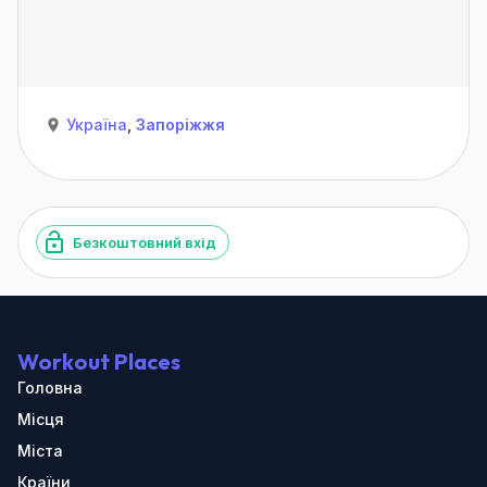
Україна
,
Запоріжжя
Безкоштовний вхід
Workout Places
Головна
Місця
Міста
Країни