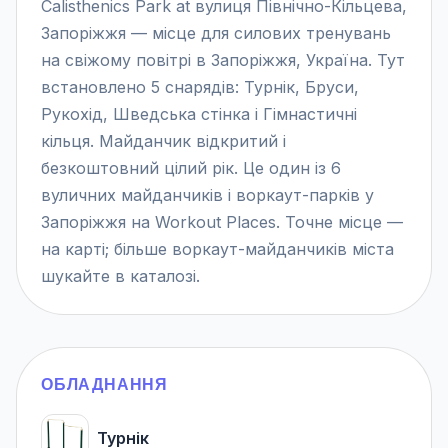
Calisthenics Park at вулиця Північно-Кільцева,
Запоріжжя — місце для силових тренувань
на свіжому повітрі в Запоріжжя, Україна. Тут
встановлено 5 снарядів: Турнік, Бруси,
Рукохід, Шведська стінка і Гімнастичні
кільця. Майданчик відкритий і
безкоштовний цілий рік. Це один із 6
вуличних майданчиків і воркаут-парків у
Запоріжжя на Workout Places. Точне місце —
на карті; більше воркаут-майданчиків міста
шукайте в каталозі.
ОБЛАДНАННЯ
Турнік