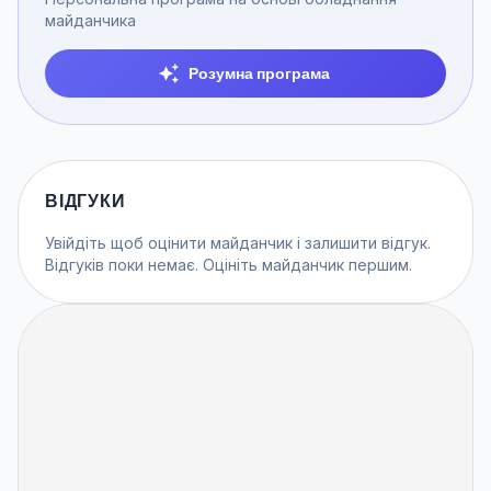
майданчика
Розумна програма
ВІДГУКИ
Увійдіть
щоб оцінити майданчик і залишити відгук.
Відгуків поки немає. Оцініть майданчик першим.