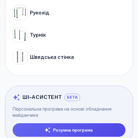
Рукохід
Турнік
Шведська стінка
ШІ-АСИСТЕНТ
БЕТА
Персональна програма на основі обладнання
майданчика
Розумна програма