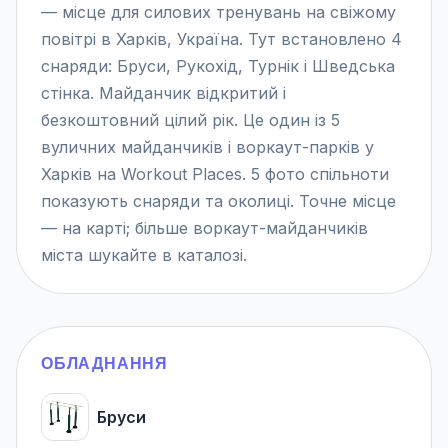
— місце для силових тренувань на свіжому
повітрі в Харків, Україна. Тут встановлено 4
снаряди: Бруси, Рукохід, Турнік і Шведська
стінка. Майданчик відкритий і
безкоштовний цілий рік. Це один із 5
вуличних майданчиків і воркаут-парків у
Харків на Workout Places. 5 фото спільноти
показують снаряди та околиці. Точне місце
— на карті; більше воркаут-майданчиків
міста шукайте в каталозі.
ОБЛАДНАННЯ
Бруси