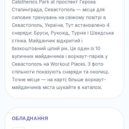
Calisthenics Park at проспект Героев
Сталинграда, Севастополь — місце для
силових тренувань на свіжому повітрі в
Севастополь, Україна. Тут встановлено 4
снаряди: Бруси, Рукохід, Турнік і Шведська
стінка. Майданчик відкритий і
безкоштовний цілий рік. Це один із 10
вуличних майданчиків і воркаут-парків у
Севастополь на Workout Places. 3 фото
спільноти показують снаряди та околиці.
Точне місце — на карті; більше воркаут-
майданчиків міста шукайте в каталозі.
ОБЛАДНАННЯ