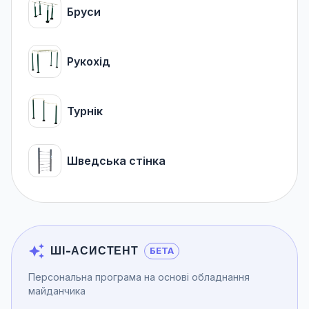
Бруси
Рукохід
Турнік
Шведська стінка
ШІ-АСИСТЕНТ
БЕТА
Персональна програма на основі обладнання
майданчика