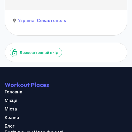
Україна
,
Севастополь
Безкоштовний вхід
Workout Places
Головна
Місця
Міста
Країни
Блог