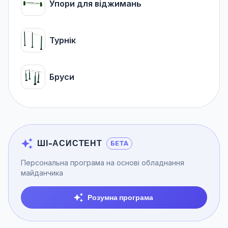
Упори для віджимань
Турнік
Бруси
ШІ-АСИСТЕНТ
БЕТА
Персональна програма на основі обладнання
майданчика
Розумна програма