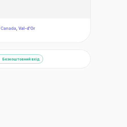
Canada
,
Val-d'Or
Безкоштовний вхід