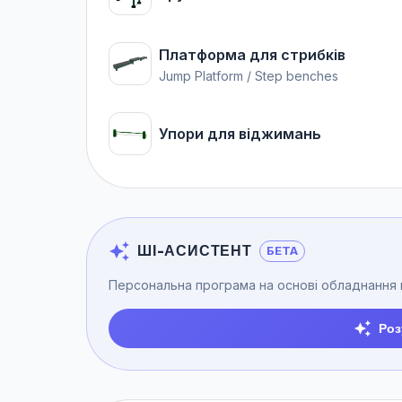
Платформа для стрибків
Jump Platform / Step benches
Упори для віджимань
ШІ-АСИСТЕНТ
БЕТА
Персональна програма на основі обладнання
Роз