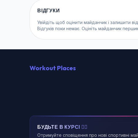
ВІДГУКИ
Увійдіть
щоб оцінити майданчик і залишити від
Відгуків поки немає. Оцініть майданчик перши
Workout Places
БУДЬТЕ В КУРСІ 🏃‍♂️
Отримуйте сповіщення про нові спортивні ма