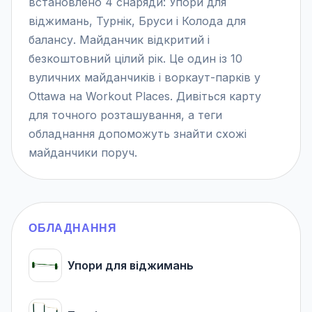
встановлено 4 снаряди: Упори для
віджимань, Турнік, Бруси і Колода для
балансу. Майданчик відкритий і
безкоштовний цілий рік. Це один із 10
вуличних майданчиків і воркаут-парків у
Ottawa на Workout Places. Дивіться карту
для точного розташування, а теги
обладнання допоможуть знайти схожі
майданчики поруч.
ОБЛАДНАННЯ
Упори для віджимань