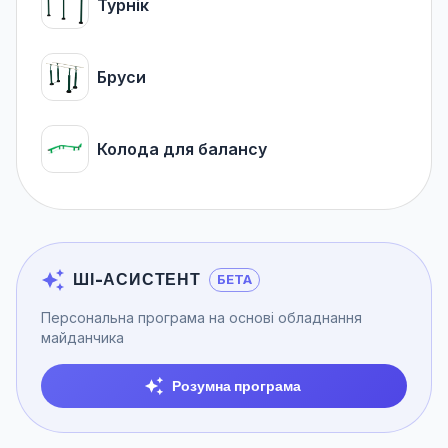
Турнік
Бруси
Колода для балансу
ШІ-АСИСТЕНТ
БЕТА
Персональна програма на основі обладнання
майданчика
Розумна програма