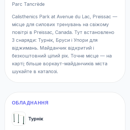
Parc Tancrède
Calisthenics Park at Avenue du Lac, Preissac —
місце для силових тренувань на свіжому
повітрі в Preissac, Canada. Тут встановлено
3 снаряди: Турнік, Бруси і Упори для
віджимань. Майданчик відкритий і
безкоштовний цілий рік. Точне місце — на
карті; більше воркаут-майданчиків міста
шукайте в каталозі.
ОБЛАДНАННЯ
Турнік