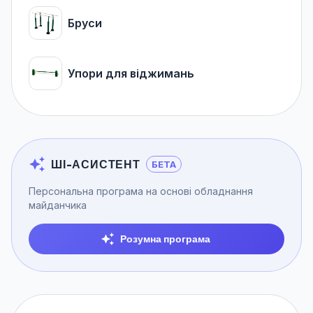
Бруси
Упори для віджимань
ШІ-АСИСТЕНТ
БЕТА
Персональна програма на основі обладнання
майданчика
Розумна програма