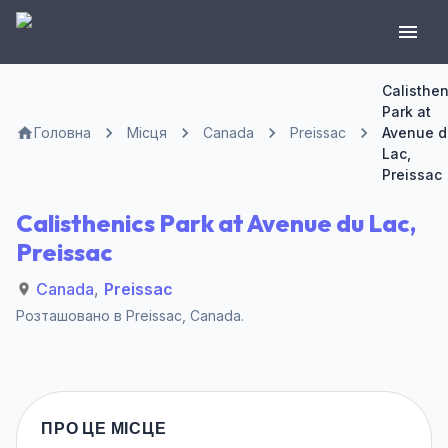
Calisthen
Park at
Головна
Місця
Canada
Preissac
Avenue d
Lac,
Preissac
Calisthenics Park at Avenue du Lac,
Preissac
Canada
,
Preissac
Розташовано в
Preissac
,
Canada
.
ПРО ЦЕ МІСЦЕ