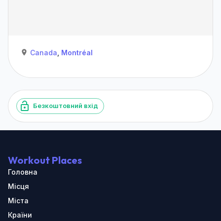
Canada
,
Montréal
Безкоштовний вхід
Workout Places
Головна
Місця
Міста
Країни