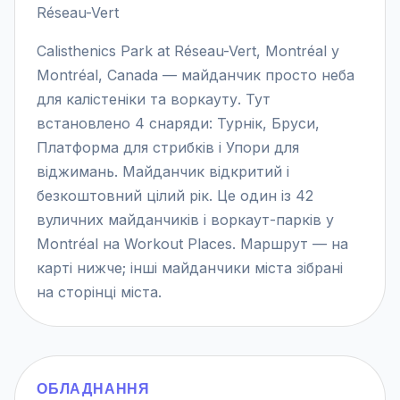
Réseau-Vert
Calisthenics Park at Réseau-Vert, Montréal у
Montréal, Canada — майданчик просто неба
для калістеніки та воркауту. Тут
встановлено 4 снаряди: Турнік, Бруси,
Платформа для стрибків і Упори для
віджимань. Майданчик відкритий і
безкоштовний цілий рік. Це один із 42
вуличних майданчиків і воркаут-парків у
Montréal на Workout Places. Маршрут — на
карті нижче; інші майданчики міста зібрані
на сторінці міста.
ОБЛАДНАННЯ