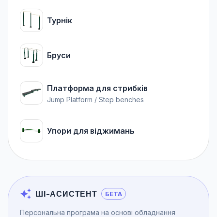
Турнік
Бруси
Платформа для стрибків
Jump Platform / Step benches
Упори для віджимань
ШІ-АСИСТЕНТ
БЕТА
Персональна програма на основі обладнання