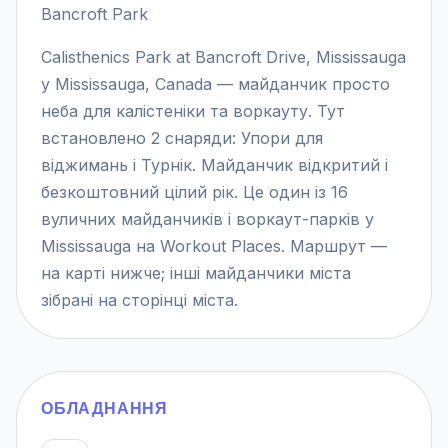
Bancroft Park
Calisthenics Park at Bancroft Drive, Mississauga
у Mississauga, Canada — майданчик просто
неба для калістеніки та воркауту. Тут
встановлено 2 снаряди: Упори для
віджимань і Турнік. Майданчик відкритий і
безкоштовний цілий рік. Це один із 16
вуличних майданчиків і воркаут-парків у
Mississauga на Workout Places. Маршрут —
на карті нижче; інші майданчики міста
зібрані на сторінці міста.
ОБЛАДНАННЯ