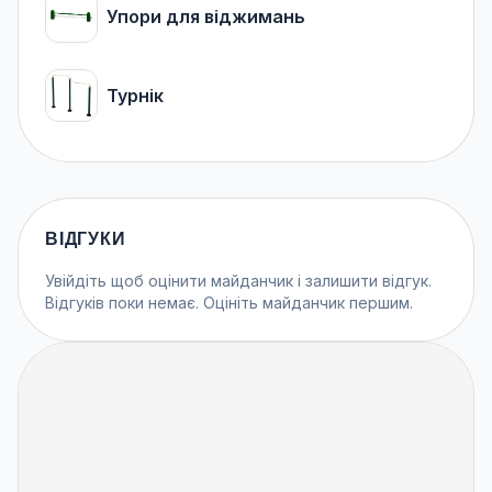
Упори для віджимань
Турнік
ВІДГУКИ
Увійдіть
щоб оцінити майданчик і залишити відгук.
Відгуків поки немає. Оцініть майданчик першим.