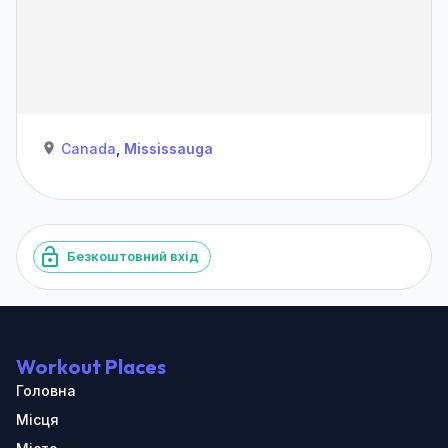
Canada
,
Mississauga
Безкоштовний вхід
Workout Places
Головна
Місця