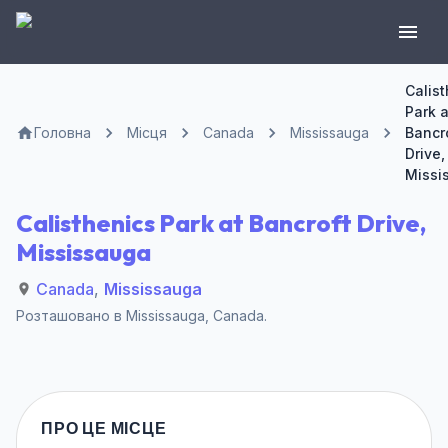
Calis
Park a
Головна
Місця
Canada
Mississauga
Bancr
Drive,
Missi
Calisthenics Park at Bancroft Drive,
Mississauga
Canada
,
Mississauga
Розташовано в
Mississauga
,
Canada
.
ПРО ЦЕ МІСЦЕ