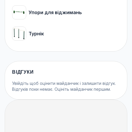
Упори для віджимань
Турнік
ВІДГУКИ
Увійдіть
щоб оцінити майданчик і залишити відгук.
Відгуків поки немає. Оцініть майданчик першим.