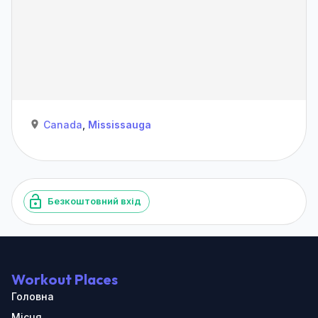
Canada
,
Mississauga
Безкоштовний вхід
Workout Places
Головна
Місця