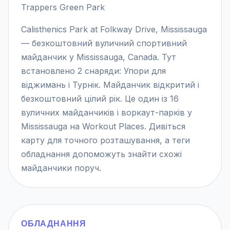
Trappers Green Park
Calisthenics Park at Folkway Drive, Mississauga
— безкоштовний вуличний спортивний
майданчик у Mississauga, Canada. Тут
встановлено 2 снаряди: Упори для
віджимань і Турнік. Майданчик відкритий і
безкоштовний цілий рік. Це один із 16
вуличних майданчиків і воркаут-парків у
Mississauga на Workout Places. Дивіться
карту для точного розташування, а теги
обладнання допоможуть знайти схожі
майданчики поруч.
ОБЛАДНАННЯ