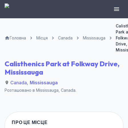
Calis
Park a
Головна
Місця
Canada
Mississauga
Folkw
Drive,
Missi
Calisthenics Park at Folkway Drive,
Mississauga
Canada
,
Mississauga
Розташовано в
Mississauga
,
Canada
.
ПРО ЦЕ МІСЦЕ