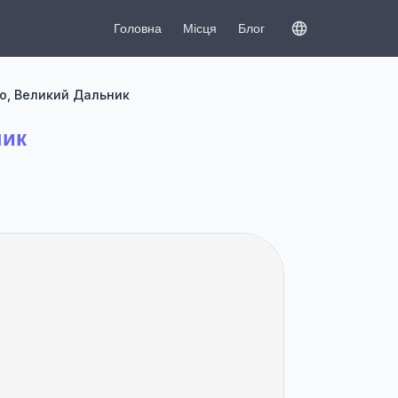
Головна
Місця
Блог
го, Великий Дальник
ник