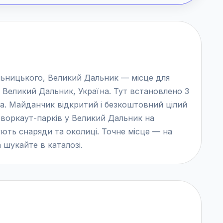
ельницького, Великий Дальник — місце для
в Великий Дальник, Україна. Тут встановлено 3
ка. Майданчик відкритий і безкоштовний цілий
і воркаут-парків у Великий Дальник на
ують снаряди та околиці. Точне місце — на
 шукайте в каталозі.