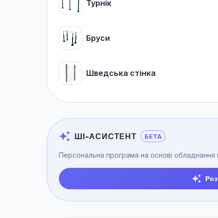
Турнік
Бруси
Шведська стінка
ШІ-АСИСТЕНТ
БЕТА
Персональна програма на основі обладнання
Роз