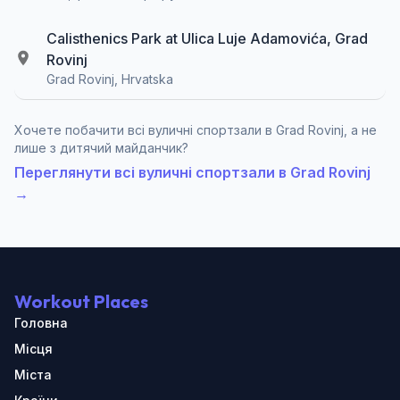
Calisthenics Park at Ulica Luje Adamovića, Grad
Rovinj
Grad Rovinj, Hrvatska
Хочете побачити всі вуличні спортзали в Grad Rovinj, а не
лише з дитячий майданчик?
Переглянути всі вуличні спортзали в Grad Rovinj
→
Workout Places
Головна
Місця
Міста