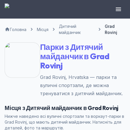
Дитячий
Grad
Головна
Місця
майданчик
Rovinj
Парки з Дитячий
майданчик в Grad
Rovinj
Grad Rovinj, Hrvatska — парки та
вуличні спортзали, де можна
тренуватися з дитячий майданчик.
Місця з Дитячий майданчик в Grad Rovinj
Нижче наведено всі вуличні спортзали та воркаут-парки в
Grad Rovinj, що мають дитячий майданчик. Натисніть для
деталей, фото та маршрутів.