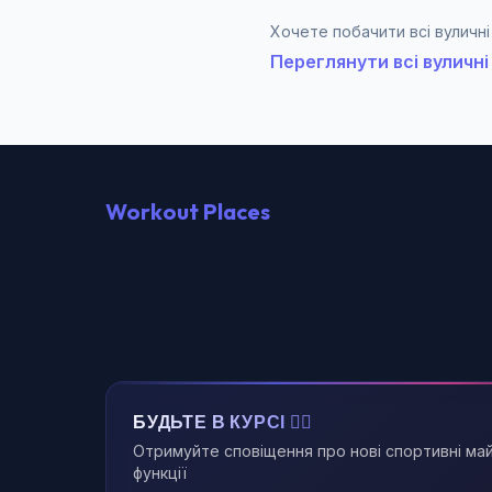
Хочете побачити всі вуличні
Переглянути всі вуличн
Workout Places
БУДЬТЕ В КУРСІ 🏃‍♂️
Отримуйте сповіщення про нові спортивні ма
функції