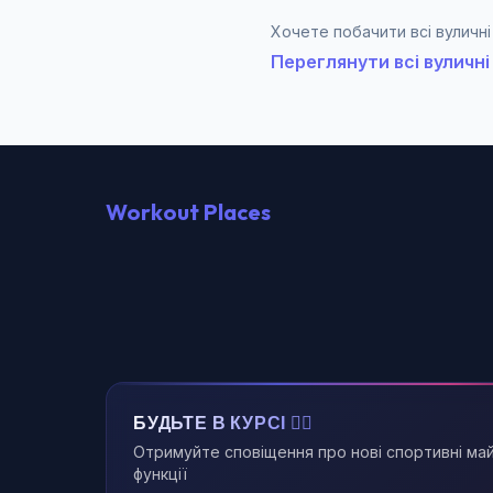
Хочете побачити всі вуличні
Переглянути всі вуличні
Workout Places
БУДЬТЕ В КУРСІ 🏃‍♂️
Отримуйте сповіщення про нові спортивні ма
функції