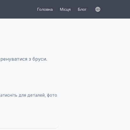
Головна
Місця
Блог
тренуватися з бруси.
Натисніть для деталей, фото