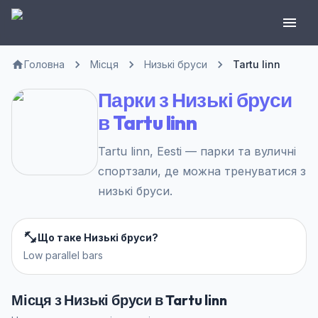
Головна
Місця
Низькі бруси
Tartu linn
Парки з Низькі бруси
в Tartu linn
Tartu linn, Eesti — парки та вуличні
спортзали, де можна тренуватися з
низькі бруси.
Що таке Низькі бруси?
Low parallel bars
Місця з Низькі бруси в Tartu linn