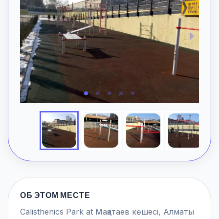
ОБ ЭТОМ МЕСТЕ
Calisthenics Park at Мақатаев көшесі, Алматы