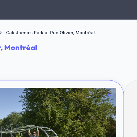
Calisthenics Park at Rue Olivier, Montréal
r, Montréal
1 of 1