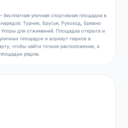
éal — бесплатная уличная спортивная площадка в
 снарядов: Турник, Брусья, Рукоход, Бревно
и Упоры для отжиманий. Площадка открыта и
 уличных площадок и воркаут-парков в
карту, чтобы найти точное расположение, а
 площадки рядом.