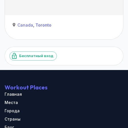
Canada
,
Toronto
Бесплатный вход
Workout Places
Главная
Места
Города
Страны
Блог