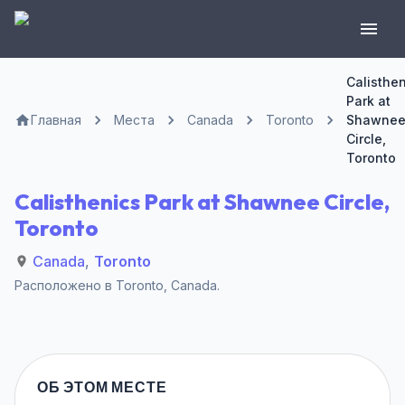
Calisthe
Park at
Главная
Места
Canada
Toronto
Shawne
Circle,
Toronto
Calisthenics Park at Shawnee Circle,
Toronto
Canada
,
Toronto
Расположено в
Toronto
,
Canada
.
ОБ ЭТОМ МЕСТЕ