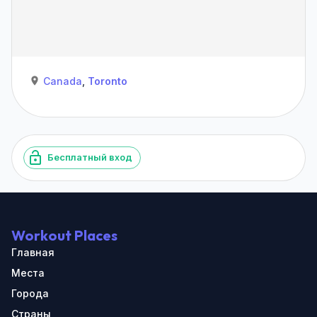
Canada
,
Toronto
Бесплатный вход
Workout Places
Главная
Места
Города
Страны