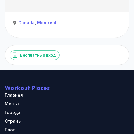
Canada
,
Montréal
Бесплатный вход
Workout Places
Главная
Места
Города
Страны
Блог